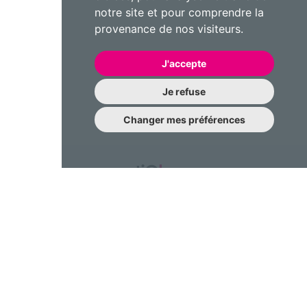
notre site et pour comprendre la
provenance de nos visiteurs.
J'accepte
Je refuse
Changer mes préférences
Une question à nous poser?
N’hésitez pas à nous contacter !
contact@emotiqhome.com
Gestion des cookies
FAQ