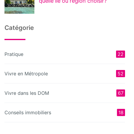
quelle île ou région choisir?
Catégorie
Pratique
22
Vivre en Métropole
52
Vivre dans les DOM
67
Conseils immobiliers
18