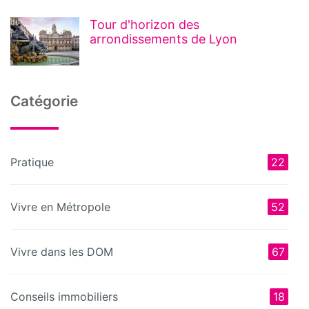
Tour d'horizon des
arrondissements de Lyon
Catégorie
Pratique
22
Vivre en Métropole
52
Vivre dans les DOM
67
Conseils immobiliers
18