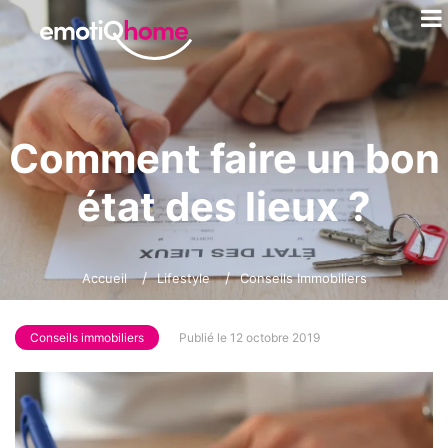
Comment faire un bon
état des lieux ?
Accueil
Lifestyle
Conseils Immobiliers
Conseils immobiliers
Publié le 12 octobre 2019