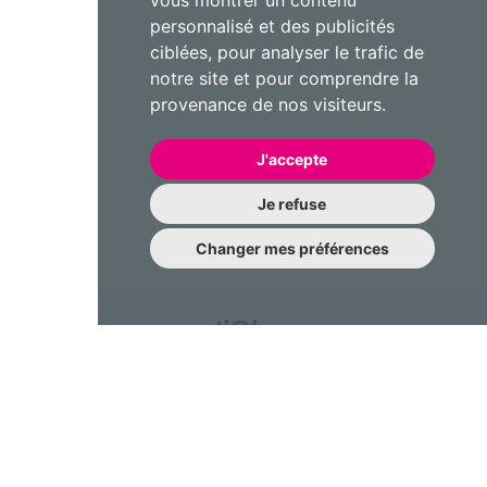
vous montrer un contenu
personnalisé et des publicités
ciblées, pour analyser le trafic de
notre site et pour comprendre la
provenance de nos visiteurs.
J'accepte
Je refuse
Changer mes préférences
Une question à nous poser?
N’hésitez pas à nous contacter !
contact@emotiqhome.com