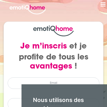
Je m’inscris
et je
profite de tous les
avantages
!
Nous utilisons des