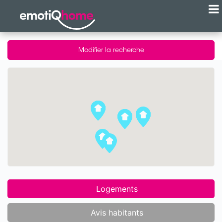
Modifier la recherche
Logements
Avis habitants