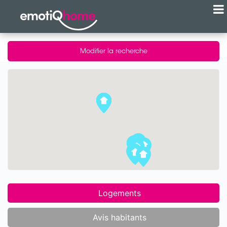
Modifier la recherche
Logements
Avis habitants