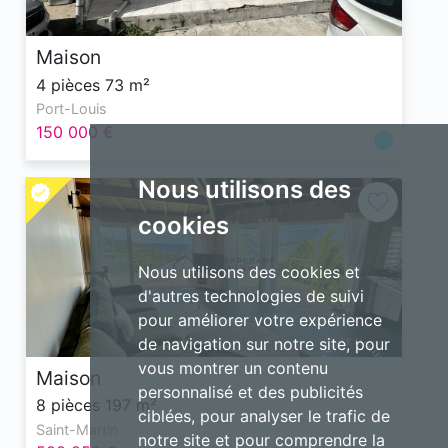
Maison
4 pièces 73 m²
Port-Louis
150 000 €
Nous utilisons des
cookies
Nous utilisons des cookies et
d'autres technologies de suivi
pour améliorer votre expérience
de navigation sur notre site, pour
vous montrer un contenu
Maison
personnalisé et des publicités
8 pièces 197 m²
ciblées, pour analyser le trafic de
Saint-Martin
notre site et pour comprendre la