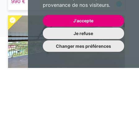
990 €
provenance de nos visiteurs.
J'accepte
Je refuse
Changer mes préférences
Appartement
4 pièces 79 m²
Cayenne
1 400 €
Une question à nous poser?
N’hésitez pas à nous contacter !
contact@emotiqhome.com