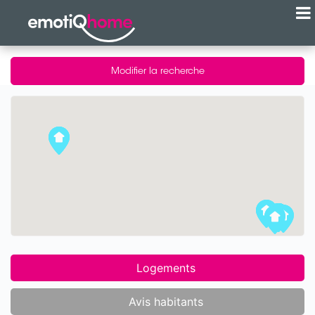
Modifier la recherche
Logements
Avis habitants