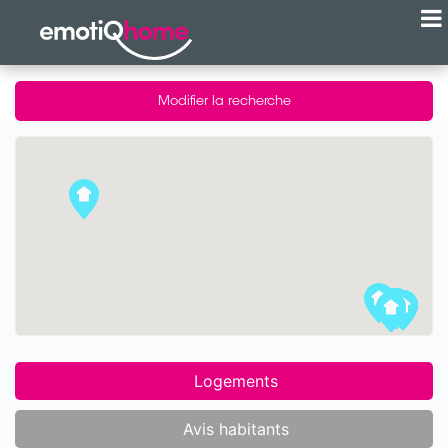
Modifier la recherche
Logements
Avis habitants