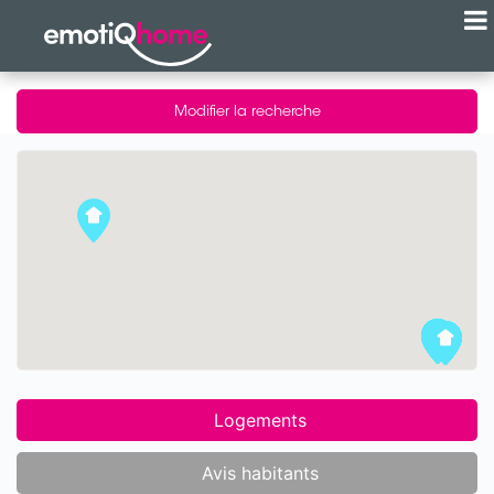
Modifier la recherche
Logements
Avis habitants