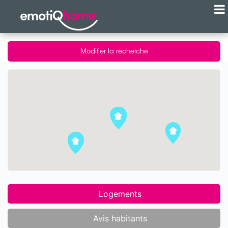
Modifier la recherche
Logements
Avis habitants