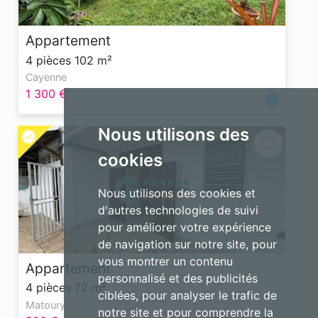
Appartement
4 pièces 102 m²
Cayenne
1 300 €
Nous utilisons des
cookies
Nous utilisons des cookies et
d'autres technologies de suivi
pour améliorer votre expérience
de navigation sur notre site, pour
vous montrer un contenu
Appartement
personnalisé et des publicités
4 pièces 72 m²
ciblées, pour analyser le trafic de
Matoury
notre site et pour comprendre la