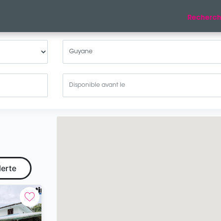
Recherch
lerte