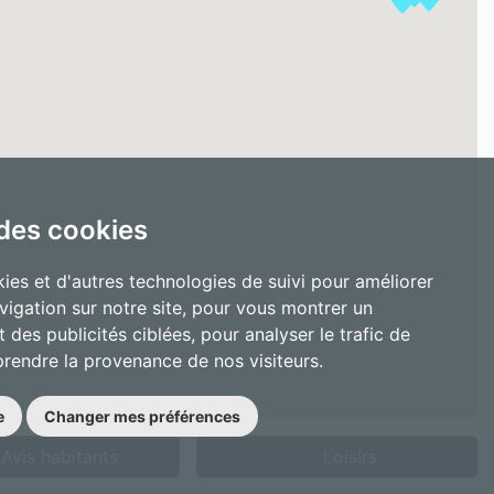
 des cookies
ies et d'autres technologies de suivi pour améliorer
vigation sur notre site, pour vous montrer un
 des publicités ciblées, pour analyser le trafic de
prendre la provenance de nos visiteurs.
e
Changer mes préférences
Avis habitants
Loisirs