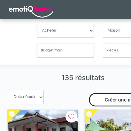
135 résultats
Créer une a