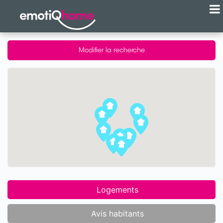
Modifier la recherche
Logements
Avis habitants