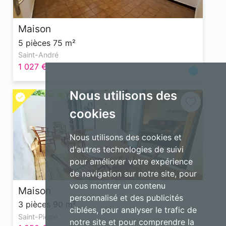
Maison
5 pièces 75 m²
Saint-André
1 027 €
Nous utilisons des
cookies
Nous utilisons des cookies et
d'autres technologies de suivi
pour améliorer votre expérience
de navigation sur notre site, pour
vous montrer un contenu
Maison
personnalisé et des publicités
3 pièces 90 m²
ciblées, pour analyser le trafic de
Saint-Pierre
notre site et pour comprendre la