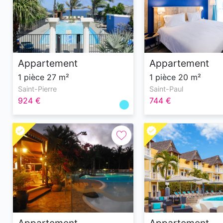
Appartement
Appartement
1 pièce 27 m²
1 pièce 20 m²
Saint-Pierre
Saint-Paul
924 €
744 €
Appartement
Appartement