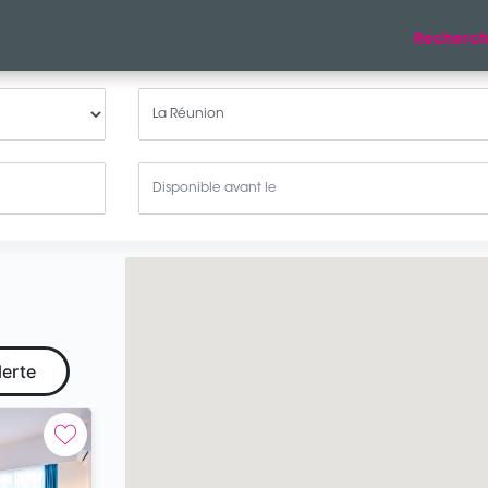
Recherch
lerte