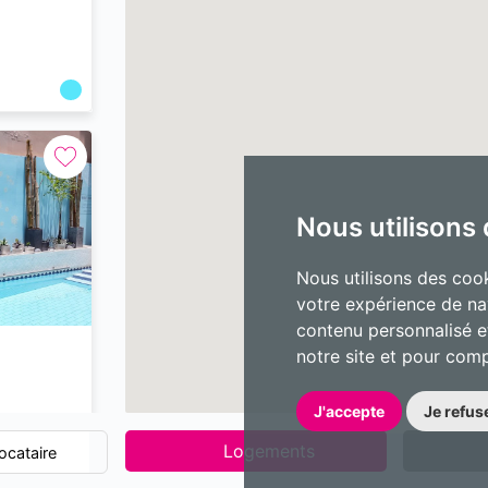
Nous utilisons
Nous utilisons des cook
votre expérience de na
contenu personnalisé et
notre site et pour com
J'accepte
Je refus
Logements
ocataire