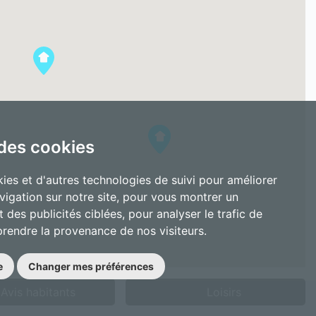
 des cookies
ies et d'autres technologies de suivi pour améliorer
vigation sur notre site, pour vous montrer un
 des publicités ciblées, pour analyser le trafic de
prendre la provenance de nos visiteurs.
e
Changer mes préférences
Avis habitants
Loisirs