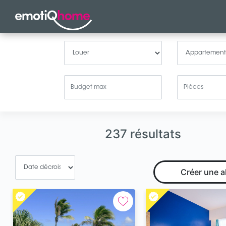
237 résultats
Créer une a