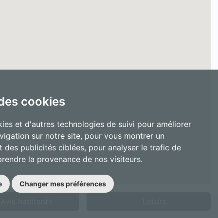
 des cookies
ies et d'autres technologies de suivi pour améliorer
vigation sur notre site, pour vous montrer un
 des publicités ciblées, pour analyser le trafic de
prendre la provenance de nos visiteurs.
e
Changer mes préférences
Avis habitants
Loisirs