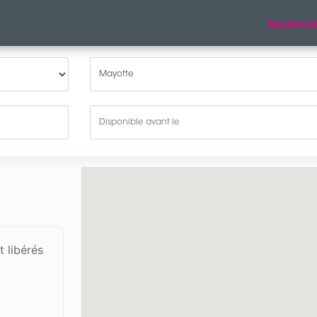
Recherch
 libérés