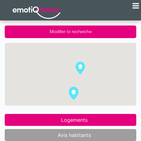
Modifier la recherche
Logements
Avis habitants