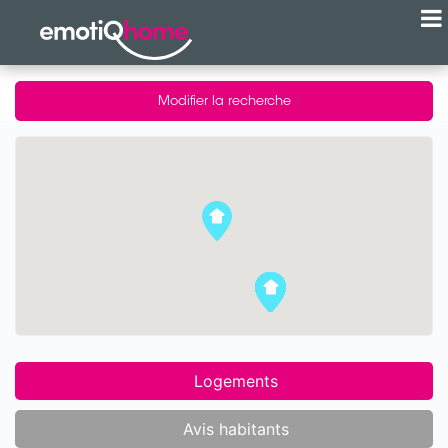
Modifier la recherche
Logements
Avis habitants