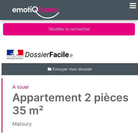
Modifier la recherche
Envoyer mon dossier
A louer
Appartement 2 pièces
35 m²
Matoury