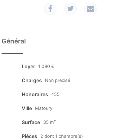
Général
Loyer
1 090 €
Charges
Non precisé
Honoraires
455
Ville
Matoury
Surface
35 m²
Pièces
2 dont 1 chambre(s)