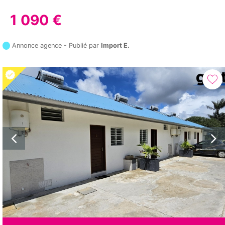
1 090 €
Annonce agence - Publié par
Import E.