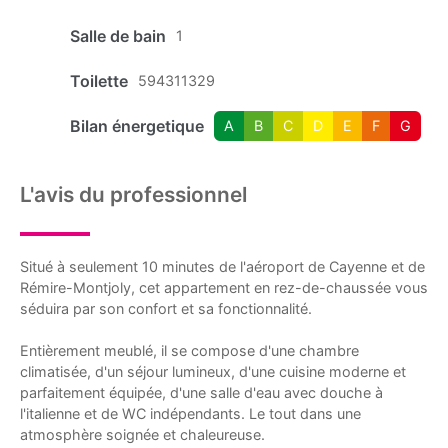
Salle de bain
1
Toilette
594311329
Bilan énergetique
A
B
C
D
E
F
G
L'avis du professionnel
Situé à seulement 10 minutes de l'aéroport de Cayenne et de
Rémire-Montjoly, cet appartement en rez-de-chaussée vous
séduira par son confort et sa fonctionnalité.
Entièrement meublé, il se compose d'une chambre
climatisée, d'un séjour lumineux, d'une cuisine moderne et
parfaitement équipée, d'une salle d'eau avec douche à
l'italienne et de WC indépendants. Le tout dans une
atmosphère soignée et chaleureuse.