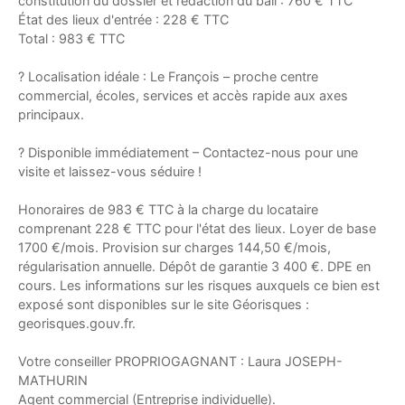
constitution du dossier et rédaction du bail : 760 € TTC
État des lieux d'entrée : 228 € TTC
Total : 983 € TTC
? Localisation idéale : Le François – proche centre
commercial, écoles, services et accès rapide aux axes
principaux.
? Disponible immédiatement – Contactez-nous pour une
visite et laissez-vous séduire !
Honoraires de 983 € TTC à la charge du locataire
comprenant 228 € TTC pour l'état des lieux. Loyer de base
1700 €/mois. Provision sur charges 144,50 €/mois,
régularisation annuelle. Dépôt de garantie 3 400 €. DPE en
cours. Les informations sur les risques auxquels ce bien est
exposé sont disponibles sur le site Géorisques :
georisques.gouv.fr.
Votre conseiller PROPRIOGAGNANT : Laura JOSEPH-
MATHURIN
Agent commercial (Entreprise individuelle).