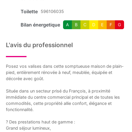
Toilette
596106035
Bilan énergetique
A
B
C
D
E
F
G
L'avis du professionnel
Posez vos valises dans cette somptueuse maison de plain-
pied, entièrement rénovée à neuf, meublée, équipée et
décorée avec goût.
Située dans un secteur prisé du François, à proximité
immédiate du centre commercial principal et de toutes les
commodités, cette propriété allie confort, élégance et
fonctionnalité.
? Des prestations haut de gamme :
Grand séjour lumineux,