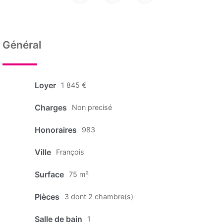
Général
Loyer
1 845 €
Charges
Non precisé
Honoraires
983
Ville
François
Surface
75 m²
Pièces
3 dont 2 chambre(s)
Salle de bain
1