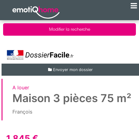
Modifier la recherche
Envoyer mon dossier
A louer
Maison 3 pièces 75 m²
François
1 845 €