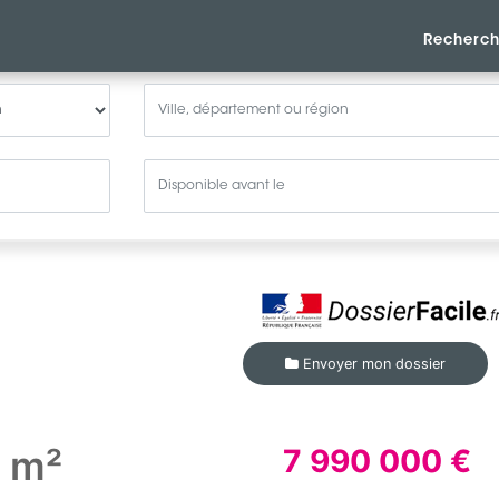
Recherch
Envoyer mon dossier
0 m²
7 990 000 €