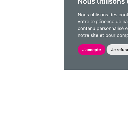
Nous utilisons
Nous utilisons des cook
votre expérience de na
contenu personnalisé et
notre site et pour com
J'accepte
Je refus