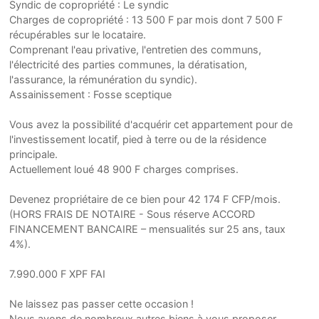
Syndic de copropriété : Le syndic
Charges de copropriété : 13 500 F par mois dont 7 500 F
récupérables sur le locataire.
Comprenant l'eau privative, l'entretien des communs,
l'électricité des parties communes, la dératisation,
l'assurance, la rémunération du syndic).
Assainissement : Fosse sceptique
Vous avez la possibilité d'acquérir cet appartement pour de
l'investissement locatif, pied à terre ou de la résidence
principale.
Actuellement loué 48 900 F charges comprises.
Devenez propriétaire de ce bien pour 42 174 F CFP/mois.
(HORS FRAIS DE NOTAIRE - Sous réserve ACCORD
FINANCEMENT BANCAIRE – mensualités sur 25 ans, taux
4%).
7.990.000 F XPF FAI
Ne laissez pas passer cette occasion !
Nous avons de nombreux autres biens à vous proposer,