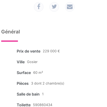
Général
Prix de vente
229 000 €
Ville
Gosier
Surface
60 m²
Pièces
3 dont 2 chambre(s)
Salle de bain
1
Toilette
590860434