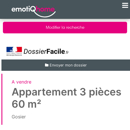
Modifier la recherche
Envoyer mon dossier
A vendre
Appartement 3 pièces
60 m²
Gosier