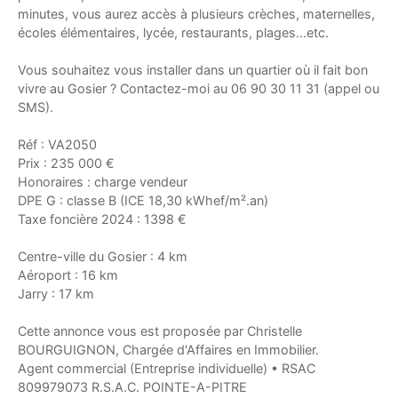
minutes, vous aurez accès à plusieurs crèches, maternelles,
écoles élémentaires, lycée, restaurants, plages...etc.
Vous souhaitez vous installer dans un quartier où il fait bon
vivre au Gosier ? Contactez-moi au 06 90 30 11 31 (appel ou
SMS).
Réf : VA2050
Prix : 235 000 €
Honoraires : charge vendeur
DPE G : classe B (ICE 18,30 kWhef/m².an)
Taxe foncière 2024 : 1398 €
Centre-ville du Gosier : 4 km
Aéroport : 16 km
Jarry : 17 km
Cette annonce vous est proposée par Christelle
BOURGUIGNON, Chargée d'Affaires en Immobilier.
Agent commercial (Entreprise individuelle) • RSAC
809979073 R.S.A.C. POINTE-A-PITRE