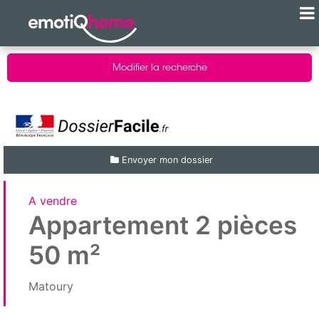
Modifier la recherche
Envoyer mon dossier
A vendre
Appartement 2 pièces
50 m²
Matoury