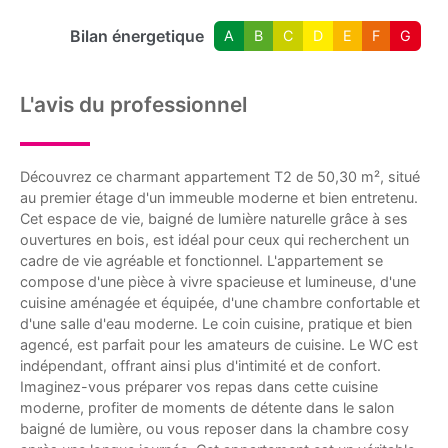
Bilan énergetique
A
B
C
D
E
F
G
L'avis du professionnel
Découvrez ce charmant appartement T2 de 50,30 m², situé
au premier étage d'un immeuble moderne et bien entretenu.
Cet espace de vie, baigné de lumière naturelle grâce à ses
ouvertures en bois, est idéal pour ceux qui recherchent un
cadre de vie agréable et fonctionnel. L'appartement se
compose d'une pièce à vivre spacieuse et lumineuse, d'une
cuisine aménagée et équipée, d'une chambre confortable et
d'une salle d'eau moderne. Le coin cuisine, pratique et bien
agencé, est parfait pour les amateurs de cuisine. Le WC est
indépendant, offrant ainsi plus d'intimité et de confort.
Imaginez-vous préparer vos repas dans cette cuisine
moderne, profiter de moments de détente dans le salon
baigné de lumière, ou vous reposer dans la chambre cosy