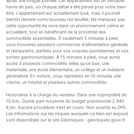
après une longue journée. Cet appartement est un véritable
havre de paix, où chaque détail a été pensé pour votre bien-
être. L'appartement est actuellement loué, mais il pourrait
bientôt devenir votre nouveau nid douillet. Ne manquez pas
cette opportunité de vivre dans un environnement calme et
accueillant, tout en bénéficiant de la proximité des
commodités essentielles. À seulement 5 minutes à pied,
vous trouverez plusieurs commerces d'alimentation générale
et restaurants, parfaits pour vos courses quotidiennes et vos
sorties gastronomiques. À 15 minutes à pied, vous aurez
accès à plusieurs commodités telles qu'un bus, une
maternelle, une école élémentaire, un collège et un médecin
généraliste. En voiture, vous rejoindrez en 10 minutes une
crèche, un hôpital et plusieurs autres commodités.
Honoraires à la charge du vendeur. Dans une copropriété de
10 lots. Quote-part moyenne du budget prévisionnel 2 940
€/an. Aucune procédure n'est en cours. Non soumis au DPE.
Les informations sur les risques auxquels ce bien est exposé
sont disponibles sur le site Géorisques : georisques.gouv.fr.