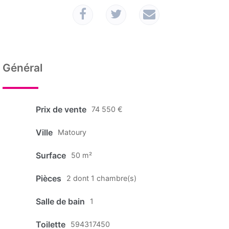
Général
Prix de vente
74 550 €
Ville
Matoury
Surface
50 m²
Pièces
2 dont 1 chambre(s)
Salle de bain
1
Toilette
594317450