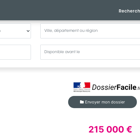
Recherch
Envoyer mon dossier
215 000 €