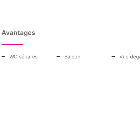
Avantages
WC séparés
Balcon
Vue dég