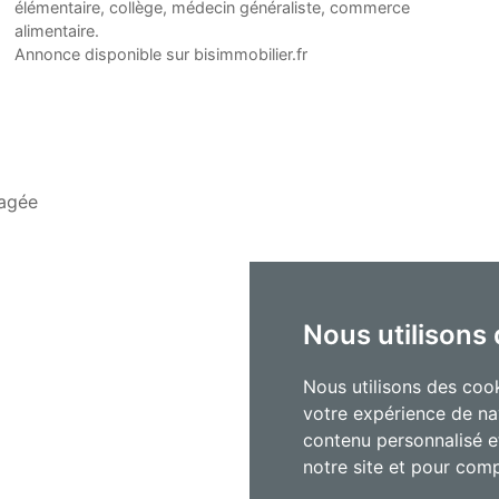
élémentaire, collège, médecin généraliste, commerce
alimentaire.
Annonce disponible sur bisimmobilier.fr
agée
Nous utilisons
Nous utilisons des cook
votre expérience de na
contenu personnalisé et
notre site et pour com