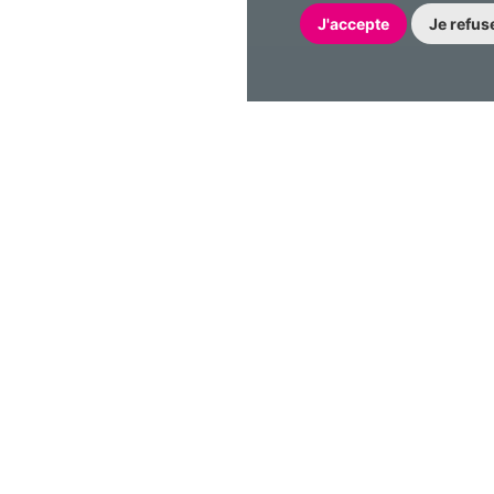
J'accepte
Je refus
Suivez-nous!
Gestion des cookies