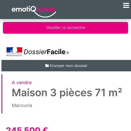
Modifier la recherche
Envoyer mon dossier
A vendre
Maison 3 pièces 71 m²
Macouria
245 500 €