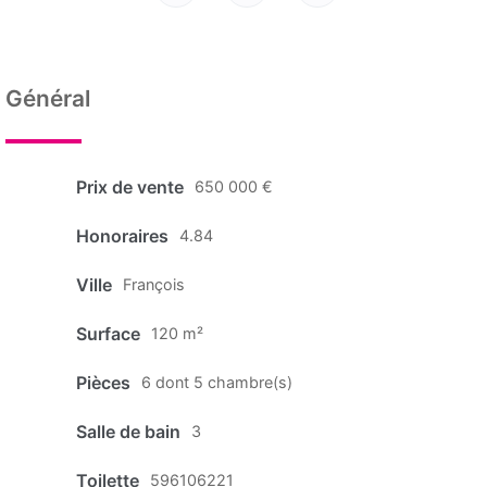
Général
Prix de vente
650 000 €
Honoraires
4.84
Ville
François
Surface
120 m²
Pièces
6 dont 5 chambre(s)
Salle de bain
3
Toilette
596106221