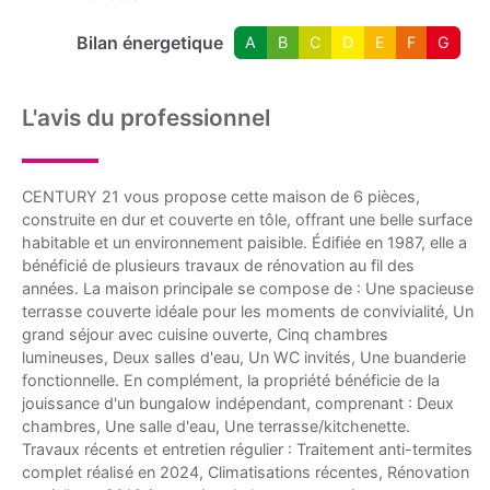
Bilan énergetique
A
B
C
D
E
F
G
L'avis du professionnel
CENTURY 21 vous propose cette maison de 6 pièces,
construite en dur et couverte en tôle, offrant une belle surface
habitable et un environnement paisible. Édifiée en 1987, elle a
bénéficié de plusieurs travaux de rénovation au fil des
années. La maison principale se compose de : Une spacieuse
terrasse couverte idéale pour les moments de convivialité, Un
grand séjour avec cuisine ouverte, Cinq chambres
lumineuses, Deux salles d'eau, Un WC invités, Une buanderie
fonctionnelle. En complément, la propriété bénéficie de la
jouissance d'un bungalow indépendant, comprenant : Deux
chambres, Une salle d'eau, Une terrasse/kitchenette.
Travaux récents et entretien régulier : Traitement anti-termites
complet réalisé en 2024, Climatisations récentes, Rénovation