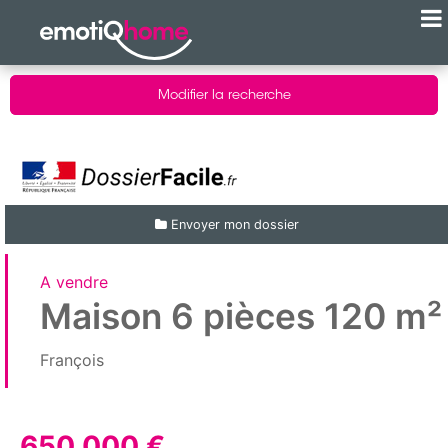
Modifier la recherche
Envoyer mon dossier
A vendre
Maison 6 pièces 120 m²
François
650 000 €