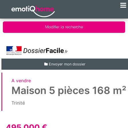
Modifier la recherche
Envoyer mon dossier
A vendre
Maison 5 pièces 168 m²
Trinité
495 000 €