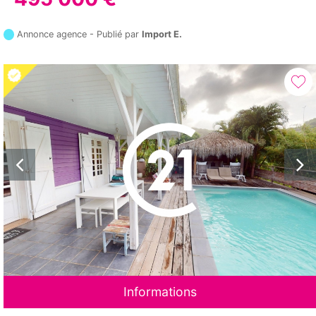
Annonce agence - Publié par
Import E.
Informations