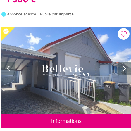
Annonce agence - Publié par
Import E.
Informations