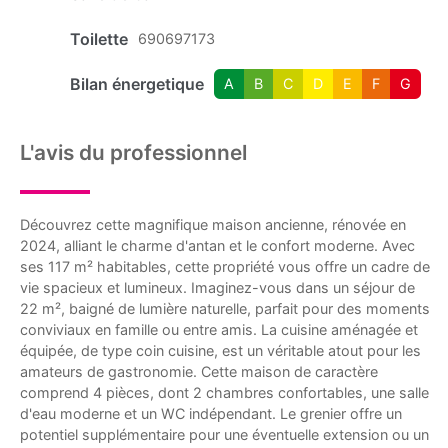
Toilette
690697173
Bilan énergetique
A
B
C
D
E
F
G
L'avis du professionnel
Découvrez cette magnifique maison ancienne, rénovée en
2024, alliant le charme d'antan et le confort moderne. Avec
ses 117 m² habitables, cette propriété vous offre un cadre de
vie spacieux et lumineux. Imaginez-vous dans un séjour de
22 m², baigné de lumière naturelle, parfait pour des moments
conviviaux en famille ou entre amis. La cuisine aménagée et
équipée, de type coin cuisine, est un véritable atout pour les
amateurs de gastronomie. Cette maison de caractère
comprend 4 pièces, dont 2 chambres confortables, une salle
d'eau moderne et un WC indépendant. Le grenier offre un
potentiel supplémentaire pour une éventuelle extension ou un