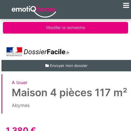
Modifier la recherche
Envoyer mon dossier
A louer
Maison 4 pièces 117 m²
Abymes
1 380 €