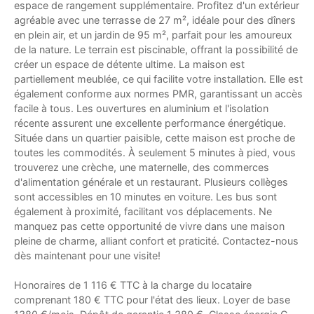
espace de rangement supplémentaire. Profitez d'un extérieur
agréable avec une terrasse de 27 m², idéale pour des dîners
en plein air, et un jardin de 95 m², parfait pour les amoureux
de la nature. Le terrain est piscinable, offrant la possibilité de
créer un espace de détente ultime. La maison est
partiellement meublée, ce qui facilite votre installation. Elle est
également conforme aux normes PMR, garantissant un accès
facile à tous. Les ouvertures en aluminium et l'isolation
récente assurent une excellente performance énergétique.
Située dans un quartier paisible, cette maison est proche de
toutes les commodités. À seulement 5 minutes à pied, vous
trouverez une crèche, une maternelle, des commerces
d'alimentation générale et un restaurant. Plusieurs collèges
sont accessibles en 10 minutes en voiture. Les bus sont
également à proximité, facilitant vos déplacements. Ne
manquez pas cette opportunité de vivre dans une maison
pleine de charme, alliant confort et praticité. Contactez-nous
dès maintenant pour une visite!
Honoraires de 1 116 € TTC à la charge du locataire
comprenant 180 € TTC pour l'état des lieux. Loyer de base