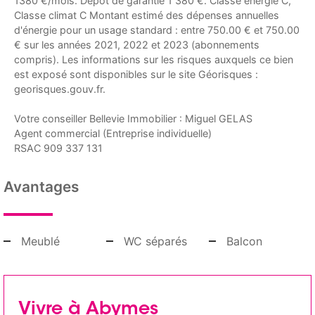
1380 €/mois. Dépôt de garantie 1 380 €. Classe énergie C,
Classe climat C Montant estimé des dépenses annuelles
d'énergie pour un usage standard : entre 750.00 € et 750.00
€ sur les années 2021, 2022 et 2023 (abonnements
compris). Les informations sur les risques auxquels ce bien
est exposé sont disponibles sur le site Géorisques :
georisques.gouv.fr.
Votre conseiller Bellevie Immobilier : Miguel GELAS
Agent commercial (Entreprise individuelle)
RSAC 909 337 131
Avantages
Meublé
WC séparés
Balcon
Vivre à Abymes