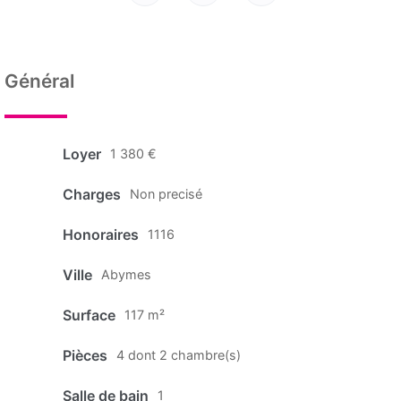
Général
Loyer
1 380 €
Charges
Non precisé
Honoraires
1116
Ville
Abymes
Surface
117 m²
Pièces
4 dont 2 chambre(s)
Salle de bain
1