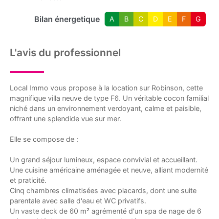
Bilan énergetique
A
B
C
D
E
F
G
L'avis du professionnel
Local Immo vous propose à la location sur Robinson, cette
magnifique villa neuve de type F6. Un véritable cocon familial
niché dans un environnement verdoyant, calme et paisible,
offrant une splendide vue sur mer.
Elle se compose de :
Un grand séjour lumineux, espace convivial et accueillant.
Une cuisine américaine aménagée et neuve, alliant modernité
et praticité.
Cinq chambres climatisées avec placards, dont une suite
parentale avec salle d'eau et WC privatifs.
Un vaste deck de 60 m² agrémenté d'un spa de nage de 6