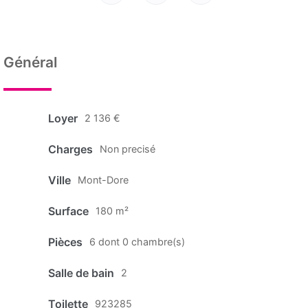
Général
Loyer
2 136 €
Charges
Non precisé
Ville
Mont-Dore
Surface
180 m²
Pièces
6 dont 0 chambre(s)
Salle de bain
2
Toilette
923285