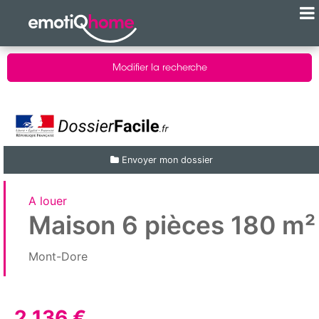
Modifier la recherche
Envoyer mon dossier
A louer
Maison 6 pièces 180 m²
Mont-Dore
2 136 €