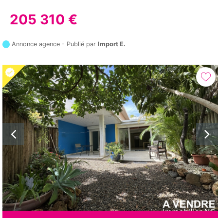
205 310 €
Annonce agence - Publié par
Import E.