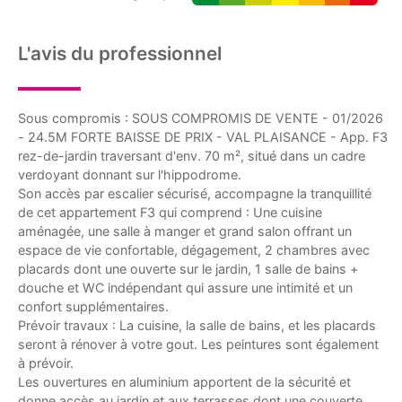
L'avis du professionnel
Sous compromis : SOUS COMPROMIS DE VENTE - 01/2026
- 24.5M FORTE BAISSE DE PRIX - VAL PLAISANCE - App. F3
rez-de-jardin traversant d'env. 70 m², situé dans un cadre
verdoyant donnant sur l'hippodrome.
Son accès par escalier sécurisé, accompagne la tranquillité
de cet appartement F3 qui comprend : Une cuisine
aménagée, une salle à manger et grand salon offrant un
espace de vie confortable, dégagement, 2 chambres avec
placards dont une ouverte sur le jardin, 1 salle de bains +
douche et WC indépendant qui assure une intimité et un
confort supplémentaires.
Prévoir travaux : La cuisine, la salle de bains, et les placards
seront à rénover à votre gout. Les peintures sont également
à prévoir.
Les ouvertures en aluminium apportent de la sécurité et
donne accès au jardin et aux terrasses dont une couverte.