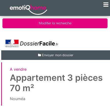
Modifier la recherche
Envoyer mon dossier
A vendre
Appartement 3 pièces
70 m²
Nouméa