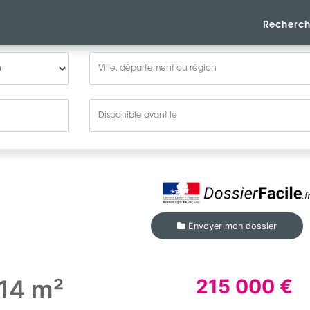
Recherch
Envoyer mon dossier
14 m²
215 000 €