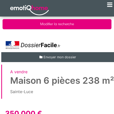
Modifier la recherche
Envoyer mon dossier
A vendre
Maison 6 pièces 238 m²
Sainte-Luce
350 000 €