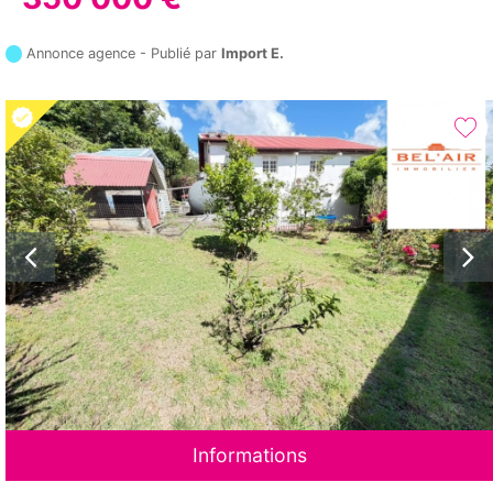
Annonce agence - Publié par
Import E.
Informations