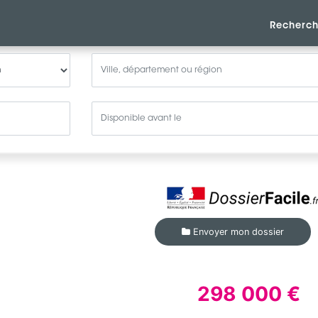
Recherch
Envoyer mon dossier
298 000 €