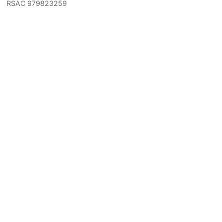
RSAC 979823259