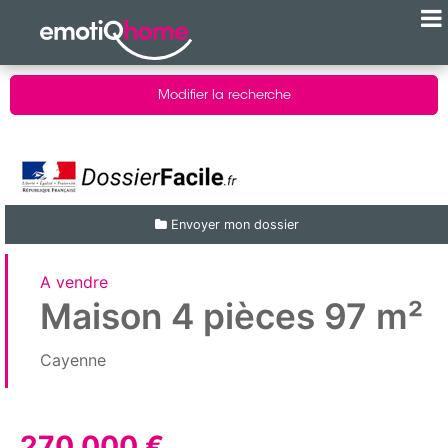
Modifier la recherche
Envoyer mon dossier
A vendre
Maison 4 pièces 97 m²
Cayenne
270 000 €