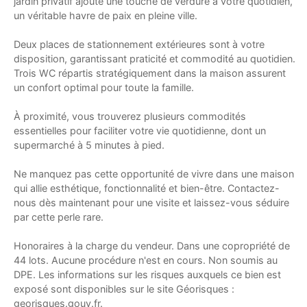
jardin privatif ajoute une touche de verdure à votre quotidien,
un véritable havre de paix en pleine ville.
Deux places de stationnement extérieures sont à votre
disposition, garantissant praticité et commodité au quotidien.
Trois WC répartis stratégiquement dans la maison assurent
un confort optimal pour toute la famille.
À proximité, vous trouverez plusieurs commodités
essentielles pour faciliter votre vie quotidienne, dont un
supermarché à 5 minutes à pied.
Ne manquez pas cette opportunité de vivre dans une maison
qui allie esthétique, fonctionnalité et bien-être. Contactez-
nous dès maintenant pour une visite et laissez-vous séduire
par cette perle rare.
Honoraires à la charge du vendeur. Dans une copropriété de
44 lots. Aucune procédure n'est en cours. Non soumis au
DPE. Les informations sur les risques auxquels ce bien est
exposé sont disponibles sur le site Géorisques :
georisques.gouv.fr.