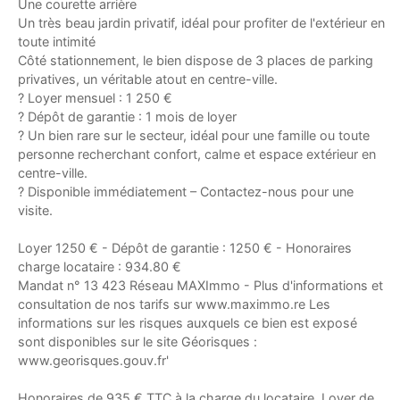
Une courette arrière
Un très beau jardin privatif, idéal pour profiter de l'extérieur en
toute intimité
Côté stationnement, le bien dispose de 3 places de parking
privatives, un véritable atout en centre-ville.
? Loyer mensuel : 1 250 €
? Dépôt de garantie : 1 mois de loyer
? Un bien rare sur le secteur, idéal pour une famille ou toute
personne recherchant confort, calme et espace extérieur en
centre-ville.
? Disponible immédiatement – Contactez-nous pour une
visite.
Loyer 1250 € - Dépôt de garantie : 1250 € - Honoraires
charge locataire : 934.80 €
Mandat n° 13 423 Réseau MAXImmo - Plus d'informations et
consultation de nos tarifs sur www.maximmo.re Les
informations sur les risques auxquels ce bien est exposé
sont disponibles sur le site Géorisques :
www.georisques.gouv.fr'
Honoraires de 935 € TTC à la charge du locataire. Loyer de