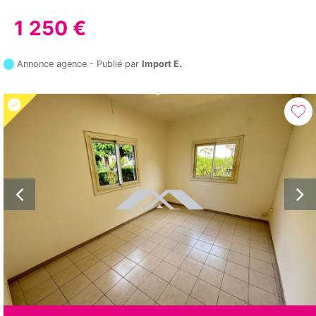
1 250 €
Annonce agence - Publié par
Import E.