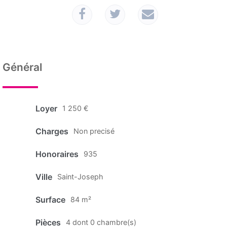
Général
Loyer
1 250 €
Charges
Non precisé
Honoraires
935
Ville
Saint-Joseph
Surface
84 m²
Pièces
4 dont 0 chambre(s)