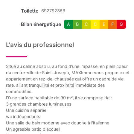
Toilette
692792366
Bilan énergetique
A
B
C
D
E
F
G
L'avis du professionnel
Situé au calme absolu, au fond d'une impasse, en plein coeur
du centre-ville de Saint-Joseph, MAXImmo vous propose cet
appartement en rez-de-chaussée qui offre un cadre de vie
rare, alliant tranquillité et proximité immédiate des
commodités.
D'une surface habitable de 90 m², il se compose de :
3 grandes chambres lumineuses
Une cuisine séparée
wc indépendants
Une salle de bain moderne avec douche à l'italienne
Un agréable patio d'accueil