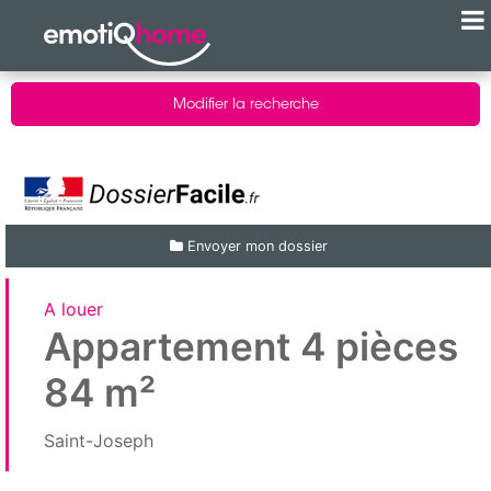
Modifier la recherche
Envoyer mon dossier
A louer
Appartement 4 pièces
84 m²
Saint-Joseph