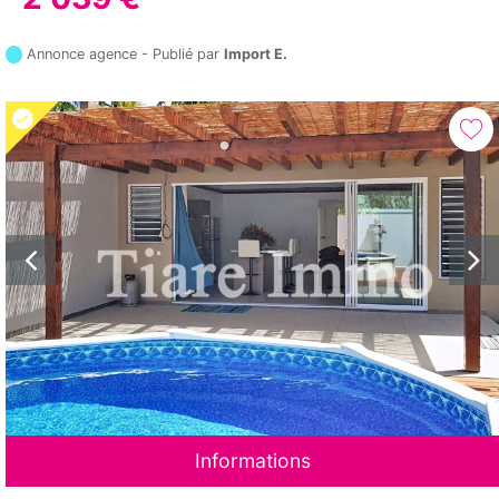
Annonce agence - Publié par
Import E.
Informations