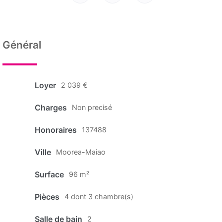
Général
Loyer
2 039 €
Charges
Non precisé
Honoraires
137488
Ville
Moorea-Maiao
Surface
96 m²
Pièces
4 dont 3 chambre(s)
Salle de bain
2