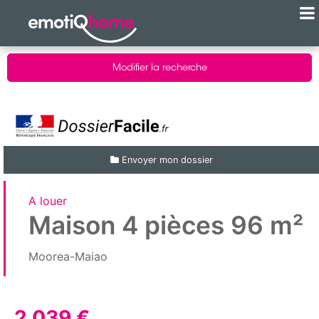
Modifier la recherche
Envoyer mon dossier
A louer
Maison 4 pièces 96 m²
Moorea-Maiao
2 039 €