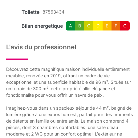
Toilette
87563434
Bilan énergetique
A
B
C
D
E
F
G
L'avis du professionnel
Découvrez cette magnifique maison individuelle entièrement
meublée, rénovée en 2019, offrant un cadre de vie
exceptionnel et une superficie habitable de 96 m². Située sur
un terrain de 300 m², cette propriété allie élégance et
fonctionnalité pour vous offrir un havre de paix.
Imaginez-vous dans un spacieux séjour de 44 m², baigné de
lumière grâce à une exposition est, parfait pour des moments
de détente en famille ou entre amis. La maison comprend 4
pièces, dont 3 chambres confortables, une salle d'eau
moderne et 2 WC pour un confort optimal. L'extérieur ne