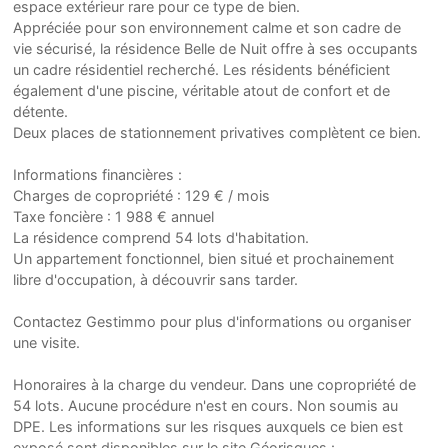
espace extérieur rare pour ce type de bien.
Appréciée pour son environnement calme et son cadre de
vie sécurisé, la résidence Belle de Nuit offre à ses occupants
un cadre résidentiel recherché. Les résidents bénéficient
également d'une piscine, véritable atout de confort et de
détente.
Deux places de stationnement privatives complètent ce bien.
Informations financières :
Charges de copropriété : 129 € / mois
Taxe foncière : 1 988 € annuel
La résidence comprend 54 lots d'habitation.
Un appartement fonctionnel, bien situé et prochainement
libre d'occupation, à découvrir sans tarder.
Contactez Gestimmo pour plus d'informations ou organiser
une visite.
Honoraires à la charge du vendeur. Dans une copropriété de
54 lots. Aucune procédure n'est en cours. Non soumis au
DPE. Les informations sur les risques auxquels ce bien est
exposé sont disponibles sur le site Géorisques :