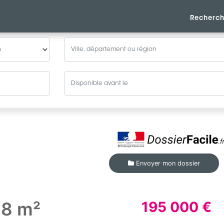
Recherch
Envoyer mon dossier
68 m²
195 000 €