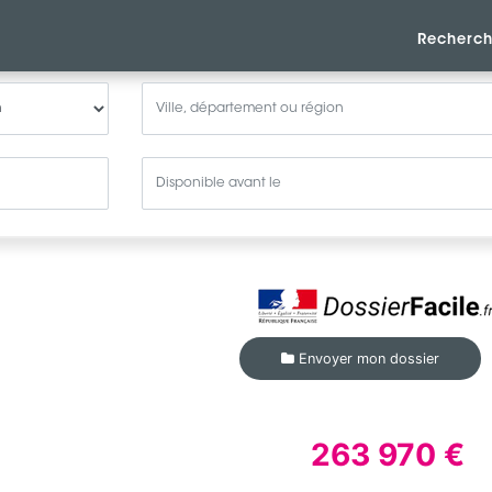
Recherch
Envoyer mon dossier
263 970 €