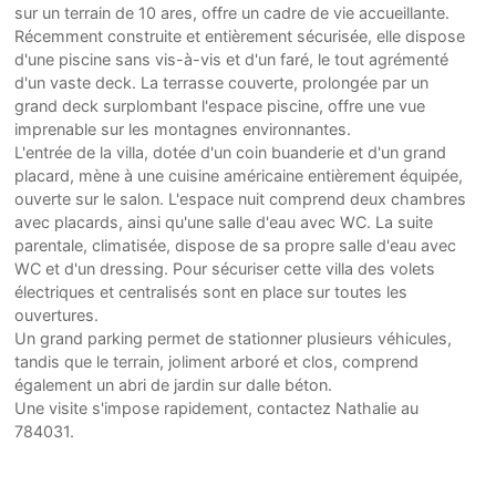
sur un terrain de 10 ares, offre un cadre de vie accueillante.
Récemment construite et entièrement sécurisée, elle dispose
d'une piscine sans vis-à-vis et d'un faré, le tout agrémenté
d'un vaste deck. La terrasse couverte, prolongée par un
grand deck surplombant l'espace piscine, offre une vue
imprenable sur les montagnes environnantes.
L'entrée de la villa, dotée d'un coin buanderie et d'un grand
placard, mène à une cuisine américaine entièrement équipée,
ouverte sur le salon. L'espace nuit comprend deux chambres
avec placards, ainsi qu'une salle d'eau avec WC. La suite
parentale, climatisée, dispose de sa propre salle d'eau avec
WC et d'un dressing. Pour sécuriser cette villa des volets
électriques et centralisés sont en place sur toutes les
ouvertures.
Un grand parking permet de stationner plusieurs véhicules,
tandis que le terrain, joliment arboré et clos, comprend
également un abri de jardin sur dalle béton.
Une visite s'impose rapidement, contactez Nathalie au
784031.