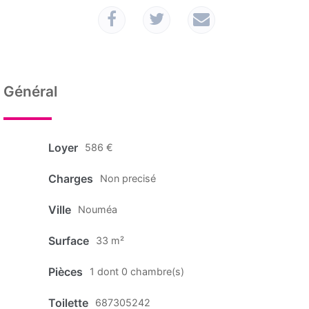
Général
Loyer
586 €
Charges
Non precisé
Ville
Nouméa
Surface
33 m²
Pièces
1 dont 0 chambre(s)
Toilette
687305242