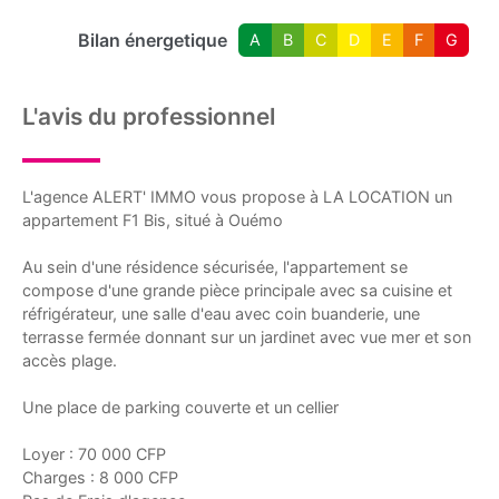
Bilan énergetique
A
B
C
D
E
F
G
L'avis du professionnel
L'agence ALERT' IMMO vous propose à LA LOCATION un
appartement F1 Bis, situé à Ouémo
Au sein d'une résidence sécurisée, l'appartement se
compose d'une grande pièce principale avec sa cuisine et
réfrigérateur, une salle d'eau avec coin buanderie, une
terrasse fermée donnant sur un jardinet avec vue mer et son
accès plage.
Une place de parking couverte et un cellier
Loyer : 70 000 CFP
Charges : 8 000 CFP