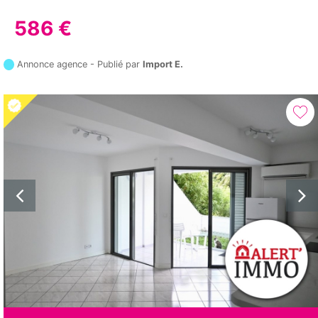
586 €
Annonce agence - Publié par
Import E.