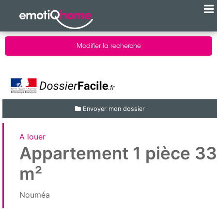
Modifier la recherche
Envoyer mon dossier
A louer
Appartement 1 pièce 33
m²
Nouméa