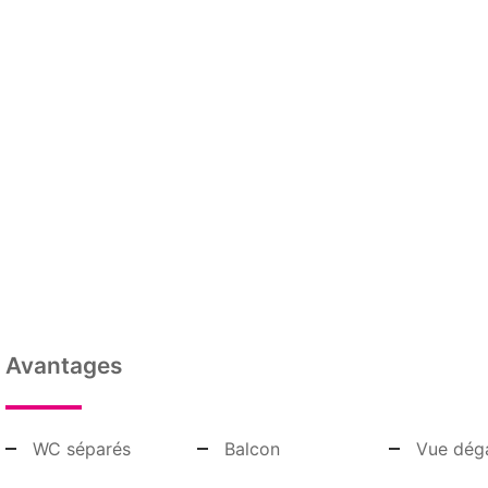
Avantages
WC séparés
Balcon
Vue dég