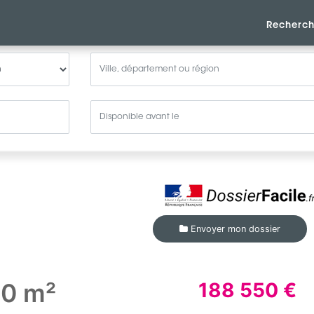
Recherch
Envoyer mon dossier
50 m²
188 550 €