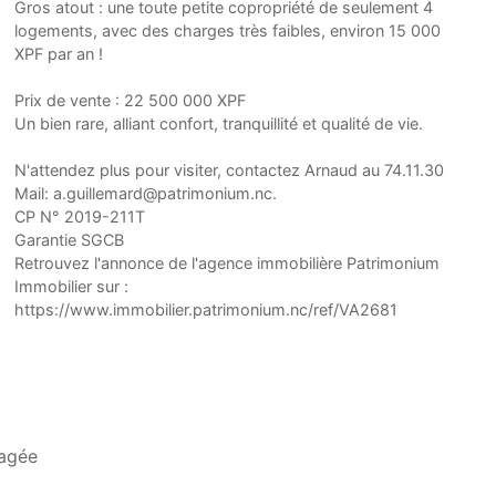
Gros atout : une toute petite copropriété de seulement 4
logements, avec des charges très faibles, environ 15 000
XPF par an !
Prix de vente : 22 500 000 XPF
Un bien rare, alliant confort, tranquillité et qualité de vie.
N'attendez plus pour visiter, contactez Arnaud au 74.11.30
Mail: a.guillemard@patrimonium.nc.
CP N° 2019-211T
Garantie SGCB
Retrouvez l'annonce de l'agence immobilière Patrimonium
Immobilier sur :
https://www.immobilier.patrimonium.nc/ref/VA2681
agée