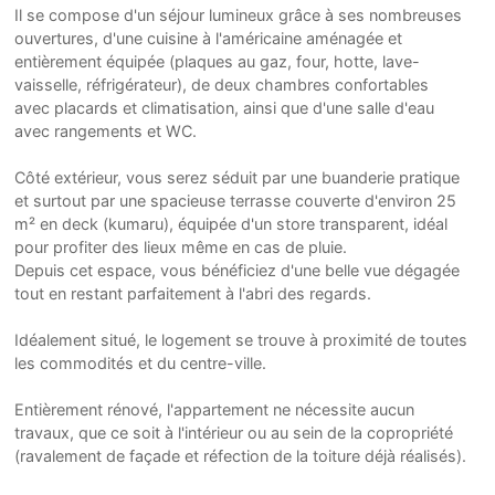
Il se compose d'un séjour lumineux grâce à ses nombreuses
ouvertures, d'une cuisine à l'américaine aménagée et
entièrement équipée (plaques au gaz, four, hotte, lave-
vaisselle, réfrigérateur), de deux chambres confortables
avec placards et climatisation, ainsi que d'une salle d'eau
avec rangements et WC.
Côté extérieur, vous serez séduit par une buanderie pratique
et surtout par une spacieuse terrasse couverte d'environ 25
m² en deck (kumaru), équipée d'un store transparent, idéal
pour profiter des lieux même en cas de pluie.
Depuis cet espace, vous bénéficiez d'une belle vue dégagée
tout en restant parfaitement à l'abri des regards.
Idéalement situé, le logement se trouve à proximité de toutes
les commodités et du centre-ville.
Entièrement rénové, l'appartement ne nécessite aucun
travaux, que ce soit à l'intérieur ou au sein de la copropriété
(ravalement de façade et réfection de la toiture déjà réalisés).