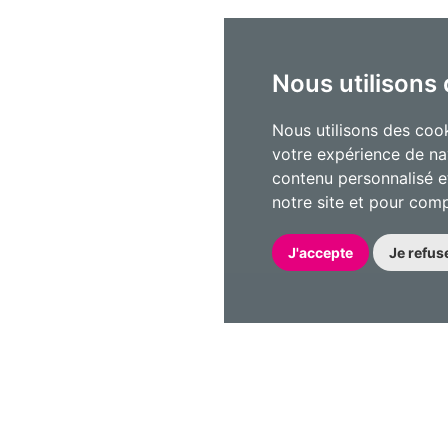
Nous utilisons
Nous utilisons des cook
votre expérience de na
contenu personnalisé et
notre site et pour com
J'accepte
Je refus