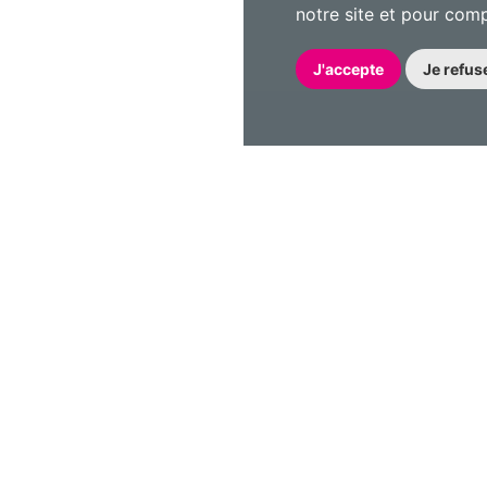
notre site et pour com
J'accepte
Je refus