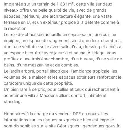
Implantée sur un terrain de 1 681 m², cette villa sur deux
niveaux offre une belle qualité de vie, avec de grands
espaces intérieurs, une architecture élégante, une vaste
terrasse en U, et un extérieur propice à la détente comme à
la réception.
Le rez-de-chaussée accueille un séjour-salon, une cuisine
équipée, un espace de rangement, ainsi que deux chambres,
dont une véritable suite avec salle d'eau, dressing et accès à
un espace bien-être avec jacuzzi et sauna. À l'étage, vous
profitez d'une troisième chambre, d'un bureau, d'une salle de
bains, d'une mezzanine et de combles.
Le jardin arboré, portail électrique, l'ambiance tropicale, les
volumes de la maison et les espaces extérieurs renforcent le
caractère unique de cette propriété.
Un bien rare à ce prix, pour celles et ceux qui recherchent à
acheter une villa à Macouria alliant confort, intimité et
standing.
Honoraires à la charge du vendeur. DPE en cours. Les
informations sur les risques auxquels ce bien est exposé
sont disponibles sur le site Géorisques : georisques.gouv.fr.