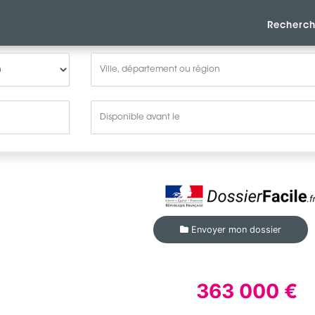
Recherch
Envoyer mon dossier
363 000 €