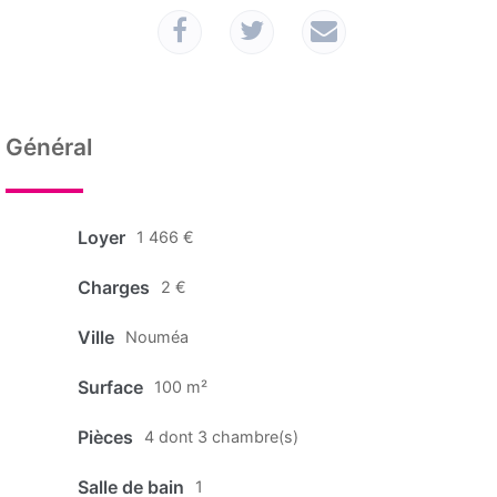
Général
Loyer
1 466 €
Charges
2 €
Ville
Nouméa
Surface
100 m²
Pièces
4 dont 3 chambre(s)
Salle de bain
1