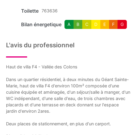
Toilette
763636
Bilan énergetique
A
B
C
D
E
F
G
L'avis du professionnel
Haut de villa F4 - Vallée des Colons
Dans un quartier résidentiel, à deux minutes du Géant Sainte-
Marie, haut de villa F4 d'environ 100m² composée d'une
cuisine équipée et aménagée, d'un séjour/salle à manger, d'un
WC indépendant, d'une salle d'eau, de trois chambres avec
placards et d'une terrasse en deck donnant sur l'espace
jardin d'environ 2ares.
Deux places de stationnement, en plus d'un carport.