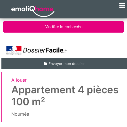
Modifier la recherche
Envoyer mon dossier
A louer
Appartement 4 pièces
100 m²
Nouméa