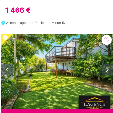
1 466 €
Annonce agence - Publié par
Import E.