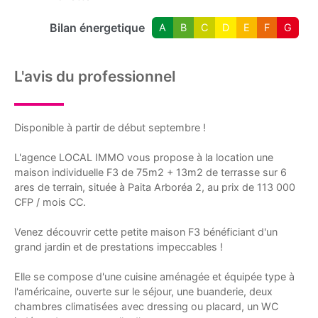
Bilan énergetique
A
B
C
D
E
F
G
L'avis du professionnel
Disponible à partir de début septembre !
L'agence LOCAL IMMO vous propose à la location une
maison individuelle F3 de 75m2 + 13m2 de terrasse sur 6
ares de terrain, située à Paita Arboréa 2, au prix de 113 000
CFP / mois CC.
Venez découvrir cette petite maison F3 bénéficiant d'un
grand jardin et de prestations impeccables !
Elle se compose d'une cuisine aménagée et équipée type à
l'américaine, ouverte sur le séjour, une buanderie, deux
chambres climatisées avec dressing ou placard, un WC