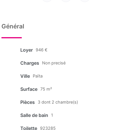
Général
Loyer
946 €
Charges
Non precisé
Ville
Païta
Surface
75 m²
Pièces
3 dont 2 chambre(s)
Salle de bain
1
Toilette
923285