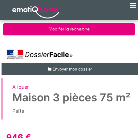
Modifier la recherche
Envoyer mon dossier
A louer
Maison 3 pièces 75 m²
Païta
946 €