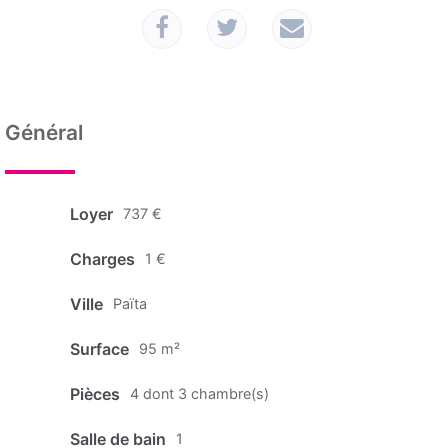
Général
Loyer
737 €
Charges
1 €
Ville
Païta
Surface
95 m²
Pièces
4 dont 3 chambre(s)
Salle de bain
1