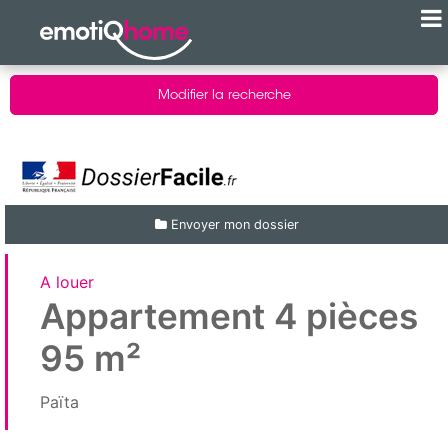
Modifier la recherche
Envoyer mon dossier
A louer
Appartement 4 pièces
95 m²
Païta