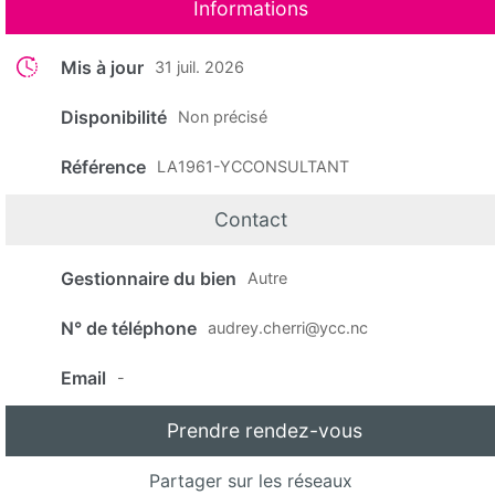
Informations
Mis à jour
31 juil. 2026
Disponibilité
Non précisé
Référence
LA1961-YCCONSULTANT
Contact
Gestionnaire du bien
Autre
N° de téléphone
audrey.cherri@ycc.nc
Email
-
Prendre rendez-vous
Partager sur les réseaux