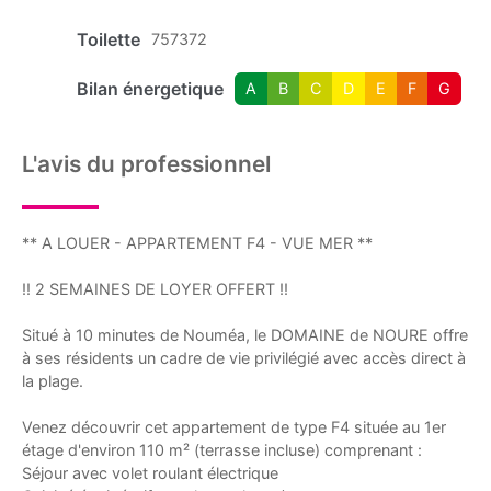
Toilette
757372
Bilan énergetique
A
B
C
D
E
F
G
L'avis du professionnel
** A LOUER - APPARTEMENT F4 - VUE MER **
!! 2 SEMAINES DE LOYER OFFERT !!
Situé à 10 minutes de Nouméa, le DOMAINE de NOURE offre
à ses résidents un cadre de vie privilégié avec accès direct à
la plage.
Venez découvrir cet appartement de type F4 située au 1er
étage d'environ 110 m² (terrasse incluse) comprenant :
Séjour avec volet roulant électrique