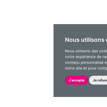
Nous utilisons
Nous utilisons des cook
votre expérience de na
contenu personnalisé et
notre site et pour com
J'accepte
Je refus