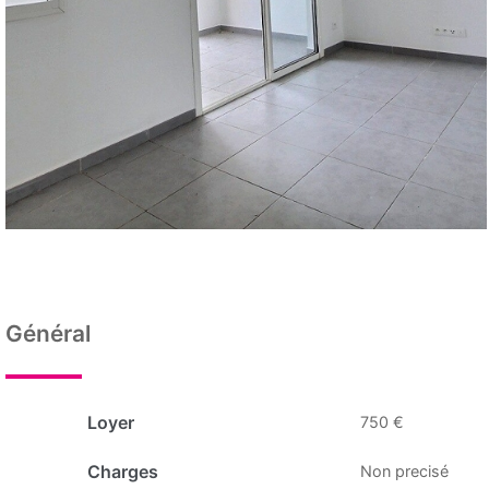
Général
Loyer
750 €
Charges
Non precisé