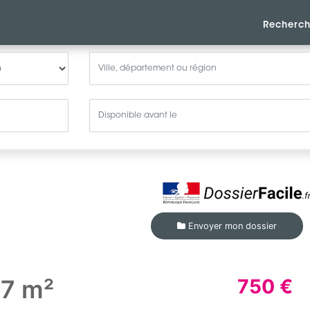
Recherch
Envoyer mon dossier
37 m²
750 €