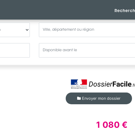
Recherch
Envoyer mon dossier
1 080 €