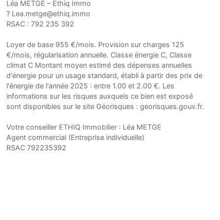
Léa METGE – Ethiq Immo
? Lea.metge@ethiq.immo
RSAC : 792 235 392
Loyer de base 955 €/mois. Provision sur charges 125
€/mois, régularisation annuelle. Classe énergie C, Classe
climat C Montant moyen estimé des dépenses annuelles
d'énergie pour un usage standard, établi à partir des prix de
l'énergie de l'année 2025 : entre 1.00 et 2.00 €. Les
informations sur les risques auxquels ce bien est exposé
sont disponibles sur le site Géorisques : georisques.gouv.fr.
Votre conseiller ETHIQ Immobilier : Léa METGE
Agent commercial (Entreprise individuelle)
RSAC 792235392