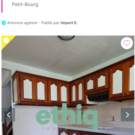
Petit-Bourg
Annonce agence - Publié par
Import E.