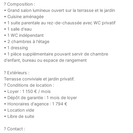
? Composition :
• Grand salon lumineux ouvert sur la terrasse et le jardin
• Cuisine aménagée
• 1 suite parentale au rez-de-chaussée avec WC privatif
• 1 salle d'eau
• 1 WC indépendant
• 2 chambres à l'étage
• 1 dressing
• 1 pièce supplémentaire pouvant servir de chambre
d'enfant, bureau ou espace de rangement
? Extérieurs :
Terrasse conviviale et jardin privatif.
? Conditions de location :
• Loyer : 1 150 € / mois
• Dépôt de garantie : 1 mois de loyer
• Honoraires d'agence : 1 794 €
• Location vide
• Libre de suite
? Contact :