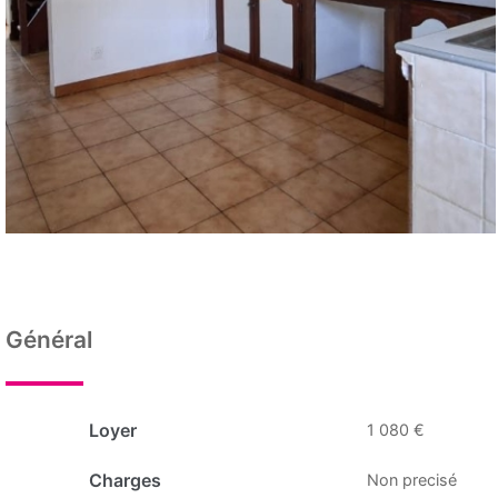
Général
Loyer
1 080 €
Charges
Non precisé