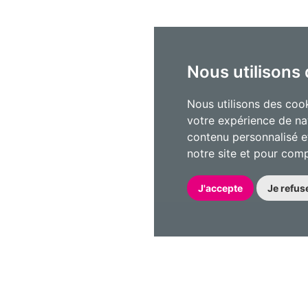
Nous utilisons
Nous utilisons des cook
votre expérience de na
contenu personnalisé et
notre site et pour com
J'accepte
Je refus