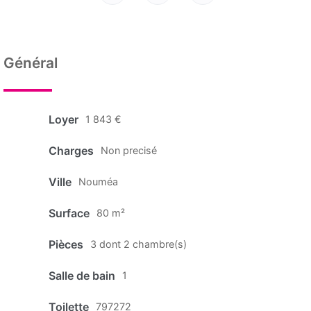
Général
Loyer
1 843 €
Charges
Non precisé
Ville
Nouméa
Surface
80 m²
Pièces
3 dont 2 chambre(s)
Salle de bain
1
Toilette
797272