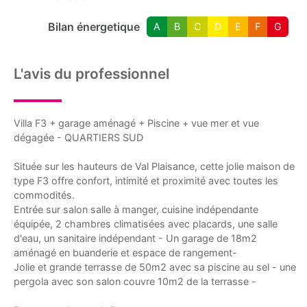
Bilan énergetique
A
B
C
D
E
F
G
L'avis du professionnel
Villa F3 + garage aménagé + Piscine + vue mer et vue
dégagée - QUARTIERS SUD
Située sur les hauteurs de Val Plaisance, cette jolie maison de
type F3 offre confort, intimité et proximité avec toutes les
commodités.
Entrée sur salon salle à manger, cuisine indépendante
équipée, 2 chambres climatisées avec placards, une salle
d'eau, un sanitaire indépendant - Un garage de 18m2
aménagé en buanderie et espace de rangement-
Jolie et grande terrasse de 50m2 avec sa piscine au sel - une
pergola avec son salon couvre 10m2 de la terrasse -