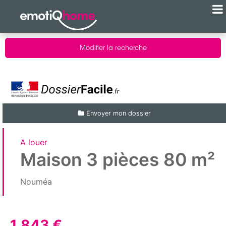
Modifier la recherche
Envoyer mon dossier
A louer
Maison 3 pièces 80 m²
Nouméa
1 843 €