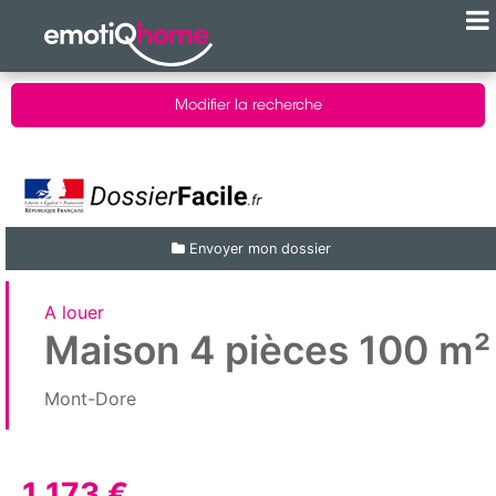
Modifier la recherche
Envoyer mon dossier
A louer
Maison 4 pièces 100 m²
Mont-Dore
1 173 €