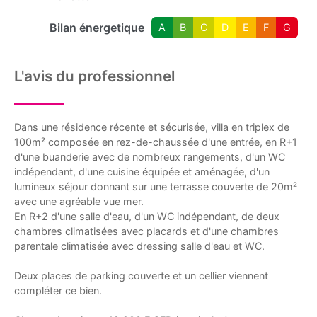
Bilan énergetique
A
B
C
D
E
F
G
L'avis du professionnel
Dans une résidence récente et sécurisée, villa en triplex de
100m² composée en rez-de-chaussée d'une entrée, en R+1
d'une buanderie avec de nombreux rangements, d'un WC
indépendant, d'une cuisine équipée et aménagée, d'un
lumineux séjour donnant sur une terrasse couverte de 20m²
avec une agréable vue mer.
En R+2 d'une salle d'eau, d'un WC indépendant, de deux
chambres climatisées avec placards et d'une chambres
parentale climatisée avec dressing salle d'eau et WC.
Deux places de parking couverte et un cellier viennent
compléter ce bien.