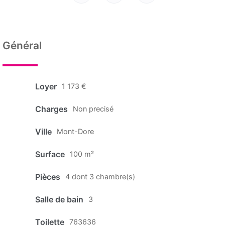
Général
Loyer
1 173 €
Charges
Non precisé
Ville
Mont-Dore
Surface
100 m²
Pièces
4 dont 3 chambre(s)
Salle de bain
3
Toilette
763636