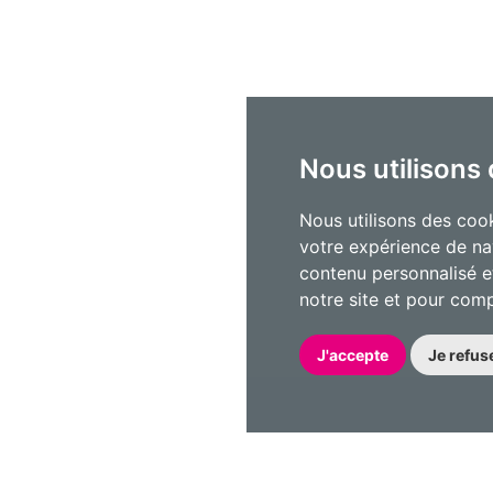
Nous utilisons
Nous utilisons des cook
votre expérience de na
contenu personnalisé et
notre site et pour com
J'accepte
Je refus