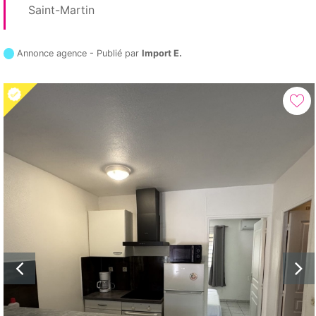
Saint-Martin
Annonce agence - Publié par
Import E.