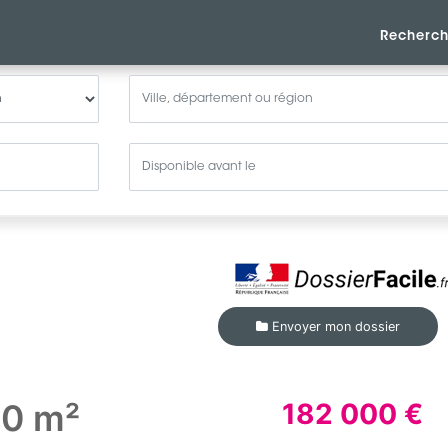
Recherch
Envoyer mon dossier
40 m²
182 000 €