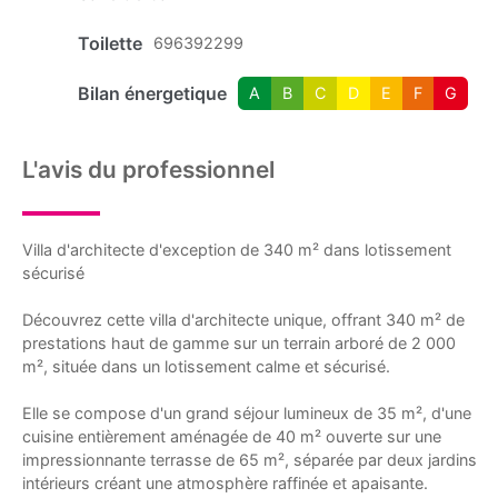
Toilette
696392299
Bilan énergetique
A
B
C
D
E
F
G
L'avis du professionnel
Villa d'architecte d'exception de 340 m² dans lotissement
sécurisé
Découvrez cette villa d'architecte unique, offrant 340 m² de
prestations haut de gamme sur un terrain arboré de 2 000
m², située dans un lotissement calme et sécurisé.
Elle se compose d'un grand séjour lumineux de 35 m², d'une
cuisine entièrement aménagée de 40 m² ouverte sur une
impressionnante terrasse de 65 m², séparée par deux jardins
intérieurs créant une atmosphère raffinée et apaisante.