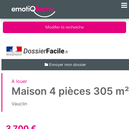
Modifier la recherche
Envoyer mon dossier
A louer
Maison 4 pièces 305 m²
Vauclin
3 700 €