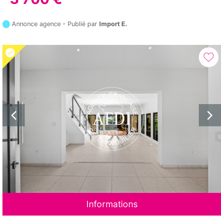
Annonce agence - Publié par
Import E.
Informations