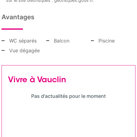
sur le site Géorisques : georisques.gouv.fr.
Avantages
WC séparés
Balcon
Piscine
Vue dégagée
Vivre à Vauclin
Pas d'actualités pour le moment