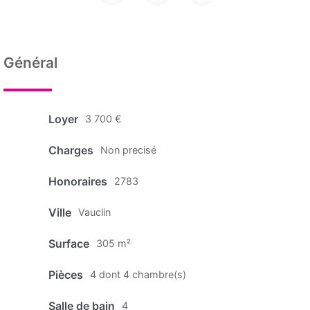
Général
Loyer
3 700 €
Charges
Non precisé
Honoraires
2783
Ville
Vauclin
Surface
305 m²
Pièces
4 dont 4 chambre(s)
Salle de bain
4