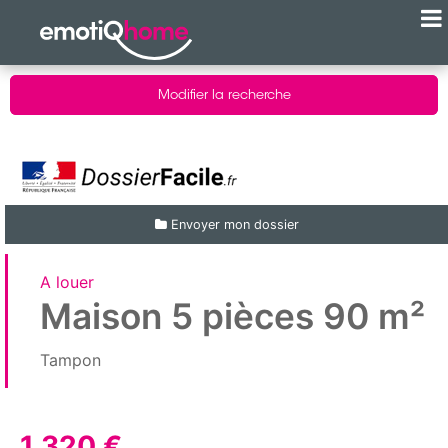
Modifier la recherche
Envoyer mon dossier
A louer
Maison 5 pièces 90 m²
Tampon
1 320 €