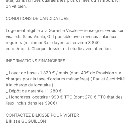
etat, dans l'un des quartiers les plus calmes du Tampon. Ici,
on vit bien.
CONDITIONS DE CANDIDATURE
Logement eligible a la Garantie Visale — renseignez-vous sur
visale.fr. Sans Visale, GLI possible avec revenus salariaux
reguliers (minimum 3x le loyer soit environ 3 840
euros/mois). Chaque dossier est etudie avec attention.
INFORMATIONS FINANCIERES
_ Loyer de base : 1 320 € / mois (dont 40€ de Provision sur
charges pour la taxe d'ordures ménagères) ( Eau et électricité
à la charge du locataire )
_ Dépôt de garantie : 1 280 €
_ Honoraires locataire : 990 € TTC (dont 270 € TTC état des
lieux inclus dans les 990€)
CONTACTEZ BILKISSE POUR VISITER
Bilkisse GOGUILLON