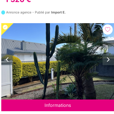
Annonce agence - Publié par
Import E.
Informations