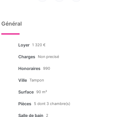
Général
Loyer
1 320 €
Charges
Non precisé
Honoraires
990
Ville
Tampon
Surface
90 m²
Pièces
5 dont 3 chambre(s)
Salle de bain
2