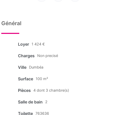
Général
Loyer
1 424 €
Charges
Non precisé
Ville
Dumbéa
Surface
100 m²
Pièces
4 dont 3 chambre(s)
Salle de bain
2
Toilette
763636