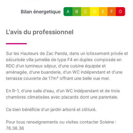
Bilan énergetique
A
B
C
D
E
F
G
L'avis du professionnel
Sur les Hauteurs de Zac Panda, dans un lotissement privée et
sécurisée villa jumelée de type F4 en duplex composée en
RDC d'un lumineux séjour, d'une cuisine équipée et
aménagée, d'une buanderie, d'un WC indépendant et d'une
terrasse couverte de 17m² offrant une belle vue mer.
En R-1, d'une salle d'eau, d'un WC indépendant et de trois
chambres climatisées avec placards dont une parentale.
Ce bien bénéficie d'un jardin arboré et clôturé.
Pour tous renseignements ou visites contacter Soleine :
76.36.36