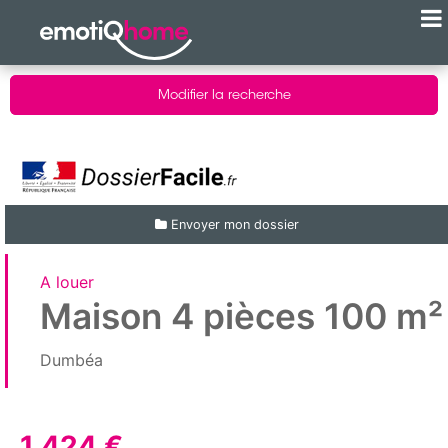
Modifier la recherche
Envoyer mon dossier
A louer
Maison 4 pièces 100 m²
Dumbéa
1 424 €