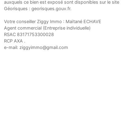
auxquels ce bien est exposé sont disponibles sur le site
Géorisques : georisques.gouv.fr.
Votre conseiller Ziggy Immo : Maïtané ECHAVE
Agent commercial (Entreprise individuelle)
RSAC 83171753300028
RCP AXA .
e-mail: ziggyimmo@gmail.com