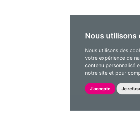
Nous utilisons
Nous utilisons des cook
votre expérience de na
contenu personnalisé et
notre site et pour com
J'accepte
Je refus