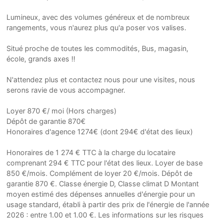
Lumineux, avec des volumes généreux et de nombreux
rangements, vous n'aurez plus qu'a poser vos valises.
Situé proche de toutes les commodités, Bus, magasin,
école, grands axes !!
N'attendez plus et contactez nous pour une visites, nous
serons ravie de vous accompagner.
Loyer 870 €/ moi (Hors charges)
Dépôt de garantie 870€
Honoraires d'agence 1274€ (dont 294€ d'état des lieux)
Honoraires de 1 274 € TTC à la charge du locataire
comprenant 294 € TTC pour l'état des lieux. Loyer de base
850 €/mois. Complément de loyer 20 €/mois. Dépôt de
garantie 870 €. Classe énergie D, Classe climat D Montant
moyen estimé des dépenses annuelles d'énergie pour un
usage standard, établi à partir des prix de l'énergie de l'année
2026 : entre 1.00 et 1.00 €. Les informations sur les risques