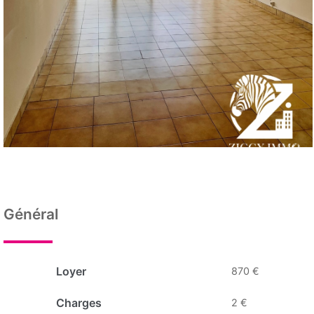
Général
Loyer
870 €
Charges
2 €